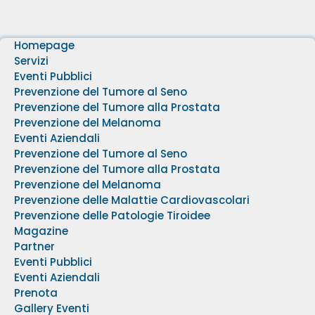
Homepage
Servizi
Eventi Pubblici
Prevenzione del Tumore al Seno
Prevenzione del Tumore alla Prostata
Prevenzione del Melanoma
Eventi Aziendali
Prevenzione del Tumore al Seno
Prevenzione del Tumore alla Prostata
Prevenzione del Melanoma
Prevenzione delle Malattie Cardiovascolari
Prevenzione delle Patologie Tiroidee
Magazine
Partner
Eventi Pubblici
Eventi Aziendali
Prenota
Gallery Eventi