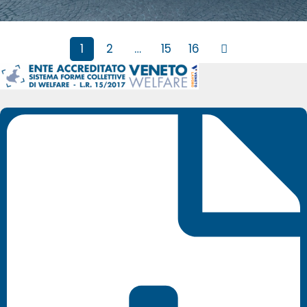
1
2
…
15
16