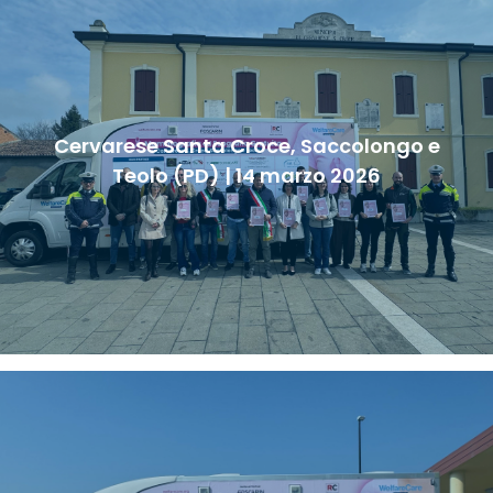
Cervarese Santa Croce, Saccolongo e
Teolo (PD) | 14 marzo 2026