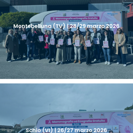
Montebelluna (TV) | 28/29 marzo 2026
Schio (VI) | 26/27 marzo 2026