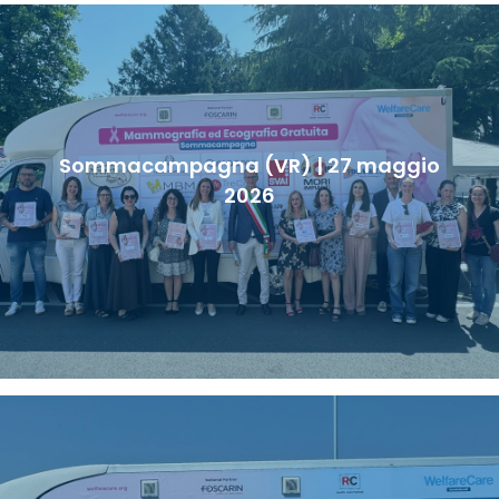
Sommacampagna (VR) | 27 maggio
2026