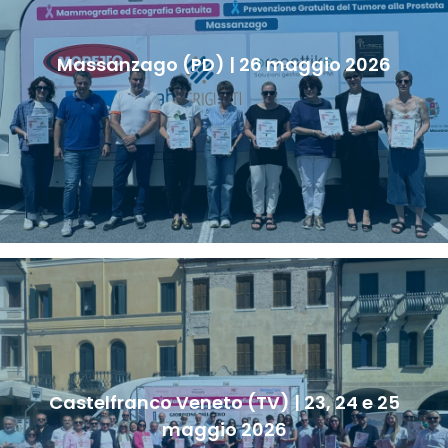
Massanzago (PD) | 26 maggio 2026
Castelfranco Veneto (TV) | 23, 24 e 25
maggio 2026