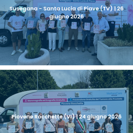
Susegana - Santa Lucia di Piave (TV) | 26
giugno 2026
Piovene Rocchette (VI) | 24 giugno 2026