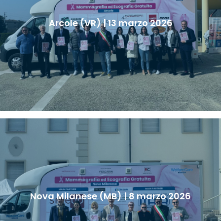
Arcole (VR) | 13 marzo 2026
Nova Milanese (MB) | 8 marzo 2026