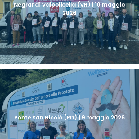
Negrar di Valpolicella (VR) | 10 maggio
2026
Ponte San Nicolò (PD) | 9 maggio 2026