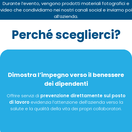
Durante l’evento, vengono prodotti materiali fotografici e
video che condividiamo nei nostri canali social e inviamo poi
all’azienda.
Perché sceglierci?
Dimostra l’impegno verso il benessere
dei dipendenti
Offrire servizi di
prevenzione direttamente sul posto
di lavoro
evidenzia l’attenzione dell’azienda verso la
salute e la qualità della vita dei propri collaboratori.