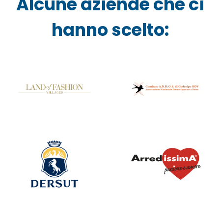
Alcune aziende che ci
hanno scelto:
ANDOS
Land Of Fashion
Nazionale
Dersut
Arredissima