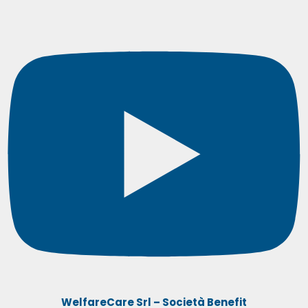
WelfareCare Srl – Società Benefit