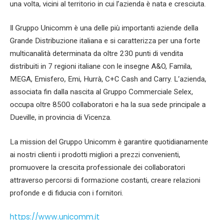
una volta, vicini al territorio in cui l’azienda è nata e cresciuta.
Il Gruppo Unicomm è una delle più importanti aziende della
Grande Distribuzione italiana e si caratterizza per una forte
multicanalità determinata da oltre 230 punti di vendita
distribuiti in 7 regioni italiane con le insegne A&O, Famila,
MEGA, Emisfero, Emi, Hurrà, C+C Cash and Carry. L’azienda,
associata fin dalla nascita al Gruppo Commerciale Selex,
occupa oltre 8500 collaboratori e ha la sua sede principale a
Dueville, in provincia di Vicenza.
La mission del Gruppo Unicomm è garantire quotidianamente
ai nostri clienti i prodotti migliori a prezzi convenienti,
promuovere la crescita professionale dei collaboratori
attraverso percorsi di formazione costanti, creare relazioni
profonde e di fiducia con i fornitori.
https://www.unicomm.it