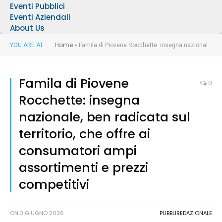
Eventi Pubblici
Eventi Aziendali
About Us
Home
YOU ARE AT:
»
Famila di Piovene Rocchette: insegna nazionale, ben radicata sul territorio, che offre ai consumatori ampi assortimenti e prezzi competitivi
Famila di Piovene
0
Rocchette: insegna
nazionale, ben radicata sul
territorio, che offre ai
consumatori ampi
assortimenti e prezzi
competitivi
ON
3 GIUGNO 2026
PUBBLIREDAZIONALE