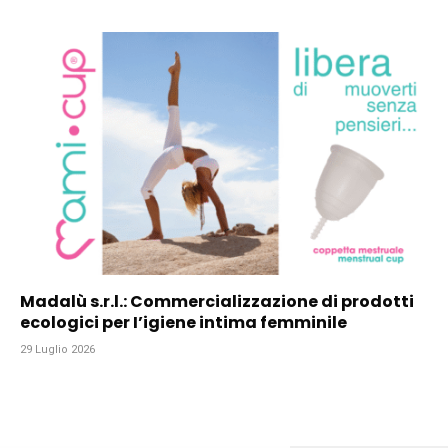
Madalù s.r.l.: Commercializzazione di prodotti
ecologici per I’igiene intima femminile
29 Luglio 2026