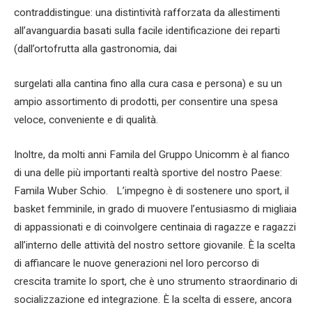
contraddistingue: una distintività rafforzata da allestimenti
all’avanguardia basati sulla facile identificazione dei reparti
(dall’ortofrutta alla gastronomia, dai
surgelati alla cantina fino alla cura casa e persona) e su un
ampio assortimento di prodotti, per consentire una spesa
veloce, conveniente e di qualità.
Inoltre, da molti anni Famila del Gruppo Unicomm è al fianco
di una delle più importanti realtà sportive del nostro Paese:
Famila Wuber Schio. L’impegno è di sostenere uno sport, il
basket femminile, in grado di muovere l’entusiasmo di migliaia
di appassionati e di coinvolgere centinaia di ragazze e ragazzi
all’interno delle attività del nostro settore giovanile. È la scelta
di affiancare le nuove generazioni nel loro percorso di
crescita tramite lo sport, che è uno strumento straordinario di
socializzazione ed integrazione. È la scelta di essere, ancora