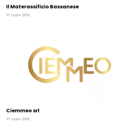
Il Materassificio Bassanese
21 Luglio 2026
Ciemmeo srl
21 Luglio 2026