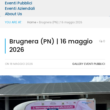
Eventi Pubblici
Eventi Aziendali
About Us
Home
YOU ARE AT:
»
Brugnera (PN) | 16 maggio 2026
Brugnera (PN) | 16 maggio
0
2026
ON
18 MAGGIO 2026
GALLERY EVENTI PUBBLICI