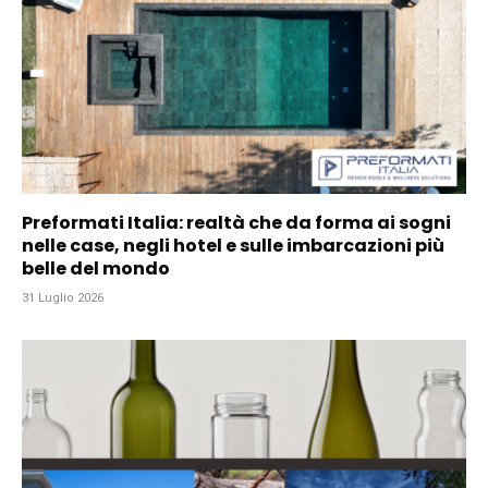
Preformati Italia: realtà che da forma ai sogni
nelle case, negli hotel e sulle imbarcazioni più
belle del mondo
31 Luglio 2026