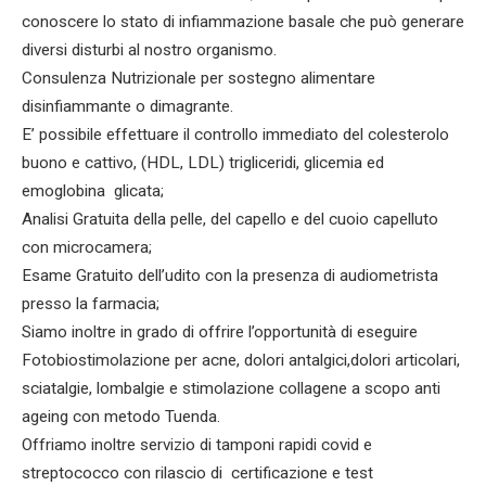
conoscere lo stato di infiammazione basale che può generare
diversi disturbi al nostro organismo.
Consulenza Nutrizionale per sostegno alimentare
disinfiammante o dimagrante.
E’ possibile effettuare il controllo immediato del colesterolo
buono e cattivo, (HDL, LDL) trigliceridi, glicemia ed
emoglobina glicata;
Analisi Gratuita della pelle, del capello e del cuoio capelluto
con microcamera;
Esame Gratuito dell’udito con la presenza di audiometrista
presso la farmacia;
Siamo inoltre in grado di offrire l’opportunità di eseguire
Fotobiostimolazione per acne, dolori antalgici,dolori articolari,
sciatalgie, lombalgie e stimolazione collagene a scopo anti
ageing con metodo Tuenda.
Offriamo inoltre servizio di tamponi rapidi covid e
streptococco con rilascio di certificazione e test