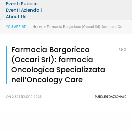
Eventi Pubblici
Eventi Aziendali
About Us
Home
YOU ARE AT:
»
Farmacia Borgoricco (Occari Srl): farmacia Oncologica Specializzata nell’Oncology Care
Farmacia Borgoricco
0
(Occari Srl): farmacia
Oncologica Specializzata
nell’Oncology Care
ON
2 SETTEMBRE 2025
PUBBLIREDAZIONALE