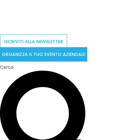
ISCRIVITI ALLA NEWSLETTER
ORGANIZZA IL TUO EVENTO AZIENDALE
Cerca