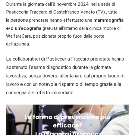
Durante la giornata dell’8 novembre 2024, nella sede di
Pasticceria Fraccaro di Castelfranco Veneto (TV) , tutte
persone
le
prenotate hanno effettuato una
mammografia
e/o un’ecografia
gratuita all’interno della clinica mobile di
WelfareCare, posizionata proprio fuori dalle porte
dell’azienda.
Le collaboratrici di Pasticceria Fraccaro prenotate
hanno
sostenuto l’esame diagnostico durante la giornata
lavorativa, senza doversi allontanare dal proprio luogo di
lavoro e con un notevole risparmio di tempo grazie alla
consegna del referto immediato.
La forma di prevenzione più
efficace?
La diagnosi precoce.