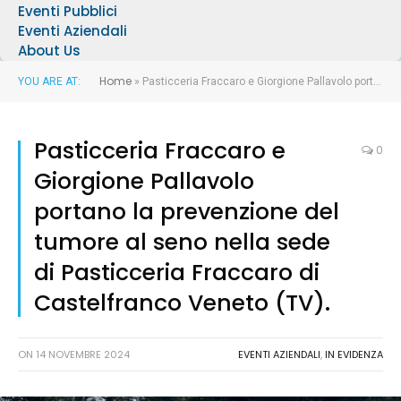
Eventi Pubblici
Eventi Aziendali
About Us
Home
YOU ARE AT:
»
Pasticceria Fraccaro e Giorgione Pallavolo portano la prevenzione del tumore al seno nella sede di Pasticceria Fraccaro di Castelfranco Veneto (TV).
Pasticceria Fraccaro e
0
Giorgione Pallavolo
portano la prevenzione del
tumore al seno nella sede
di Pasticceria Fraccaro di
Castelfranco Veneto (TV).
ON
14 NOVEMBRE 2024
EVENTI AZIENDALI
,
IN EVIDENZA