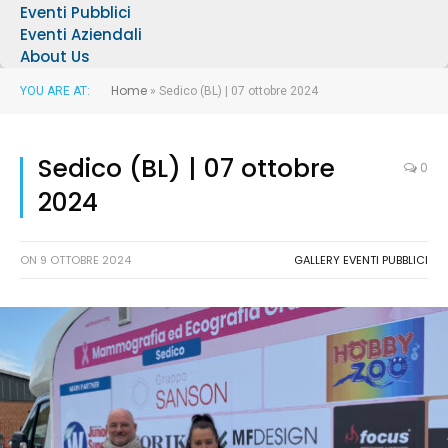
Eventi Pubblici
Eventi Aziendali
About Us
Home
YOU ARE AT:
»
Sedico (BL) | 07 ottobre 2024
Sedico (BL) | 07 ottobre
0
2024
ON
9 OTTOBRE 2024
GALLERY EVENTI PUBBLICI