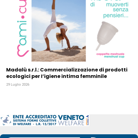
Madalù s.r.l.: Commercializzazione di prodotti
ecologici per I’igiene intima femminile
29 Luglio 2026