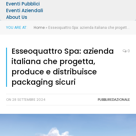
Eventi Pubblici
Eventi Aziendali
About Us
Home
YOU ARE AT:
»
Esseoquattro Spa: azienda italiana che progetta, produce e distribuisce packaging sicuri
Esseoquattro Spa: azienda
0
italiana che progetta,
produce e distribuisce
packaging sicuri
ON
28 SETTEMBRE 2024
PUBBLIREDAZIONALE