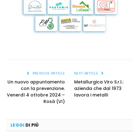
PREVIOUS ARTICLE
NEXT ARTICLE
Un nuovo appuntamento
Metallurgica Viro S.r.l.:
con la prevenzione.
azienda che dal 1973
Venerdì 4 ottobre 2024 –
lavora i metalli
Rosà (VI)
LEGGI
DI PIÙ