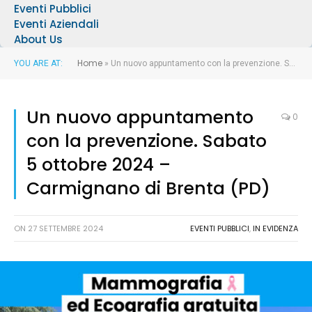
Eventi Pubblici
Eventi Aziendali
About Us
Home
YOU ARE AT:
»
Un nuovo appuntamento con la prevenzione. Sabato 5 ottobre 2024 – Carmignano di Brenta (PD)
Un nuovo appuntamento
0
con la prevenzione. Sabato
5 ottobre 2024 –
Carmignano di Brenta (PD)
ON
27 SETTEMBRE 2024
EVENTI PUBBLICI
,
IN EVIDENZA