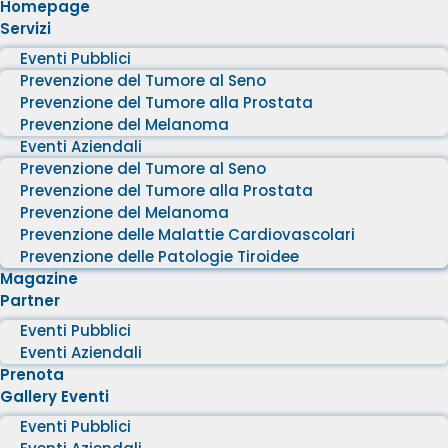
Homepage
Servizi
Eventi Pubblici
Prevenzione del Tumore al Seno
Prevenzione del Tumore alla Prostata
Prevenzione del Melanoma
Eventi Aziendali
Prevenzione del Tumore al Seno
Prevenzione del Tumore alla Prostata
Prevenzione del Melanoma
Prevenzione delle Malattie Cardiovascolari
Prevenzione delle Patologie Tiroidee
Magazine
Partner
Eventi Pubblici
Eventi Aziendali
Prenota
Gallery Eventi
Eventi Pubblici