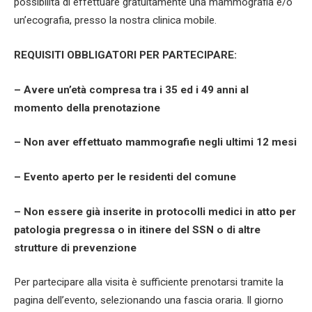
possibilità di effettuare gratuitamente una mammografia e/o
un’ecografia, presso la nostra clinica mobile.
REQUISITI OBBLIGATORI PER PARTECIPARE:
– Avere un’età compresa tra i 35 ed i 49 anni al
momento della prenotazione
– Non aver effettuato mammografie negli ultimi 12 mesi
– Evento aperto per le residenti del comune
– Non essere già inserite in protocolli medici in atto per
patologia pregressa o in itinere del SSN o di altre
strutture di prevenzione
Per partecipare alla visita è sufficiente prenotarsi tramite la
pagina dell’evento, selezionando una fascia oraria. Il giorno