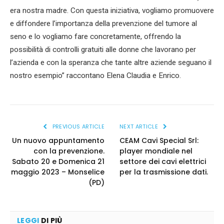
era nostra madre. Con questa iniziativa, vogliamo promuovere
e diffondere l’importanza della prevenzione del tumore al
seno e lo vogliamo fare concretamente, offrendo la
possibilità di controlli gratuiti alle donne che lavorano per
l’azienda e con la speranza che tante altre aziende seguano il
nostro esempio” raccontano Elena Claudia e Enrico.
PREVIOUS ARTICLE
NEXT ARTICLE
Un nuovo appuntamento
CEAM Cavi Special Srl:
con la prevenzione.
player mondiale nel
Sabato 20 e Domenica 21
settore dei cavi elettrici
maggio 2023 – Monselice
per la trasmissione dati.
(PD)
LEGGI
DI PIÙ