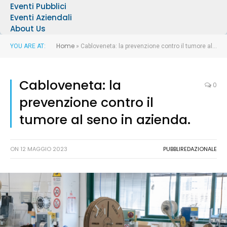
Eventi Pubblici
Eventi Aziendali
About Us
Home
YOU ARE AT:
»
Cabloveneta: la prevenzione contro il tumore al seno in azienda.
Cabloveneta: la
0
prevenzione contro il
tumore al seno in azienda.
ON
12 MAGGIO 2023
PUBBLIREDAZIONALE