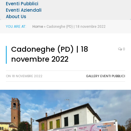
Eventi Pubblici
Eventi Aziendali
About Us
Home
YOU ARE AT:
»
Cadoneghe (PD) | 18 novembre 2022
Cadoneghe (PD) | 18
0
novembre 2022
ON
18 NOVEMBRE 2022
GALLERY EVENTI PUBBLICI