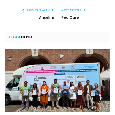
PREVIOUS ARTICLE
NEXT ARTICLE
Anselmi
Red Care
LEGGI
DI PIÙ