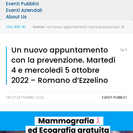
Eventi Pubblici
Eventi Aziendali
About Us
Home
YOU ARE AT:
»
Un nuovo appuntamento con la prevenzione. Martedì 4 e mercoledì 5 ottobre 2022 – Romano d’Ezzelino
Un nuovo appuntamento
0
con la prevenzione. Martedì
4 e mercoledì 5 ottobre
2022 – Romano d’Ezzelino
ON
27 SETTEMBRE 2022
EVENTI PUBBLICI