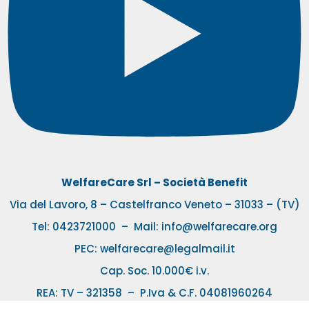
WelfareCare Srl – Società Benefit
Via del Lavoro, 8 – Castelfranco Veneto – 31033 – (TV)
Tel:
0423721000
– Mail:
info@welfarecare.org
PEC: welfarecare@legalmail.it
Cap. Soc. 10.000€ i.v.
REA: TV – 321358 – P.Iva & C.F. 04081960264