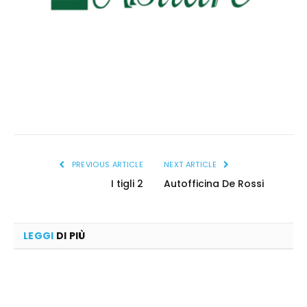
abitare_logo
PREVIOUS ARTICLE
NEXT ARTICLE
I tigli 2
Autofficina De Rossi
LEGGI
DI PIÙ