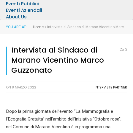
Eventi Pubblici
Eventi Aziendali
About Us
Home
YOU ARE AT:
»
Intervista al Sindaco di Marano Vicentino Marco Guzzonato
Intervista al Sindaco di
0
Marano Vicentino Marco
Guzzonato
ON
8 MARZO 2022
INTERVISTE PARTNER
Dopo la prima giornata dell’evento “La Mammografia e
l’Ecografia Gratuita” nell’ambito dell’iniziativa “Ottobre rosa”,
nel Comune di Marano Vicentino è in programma una